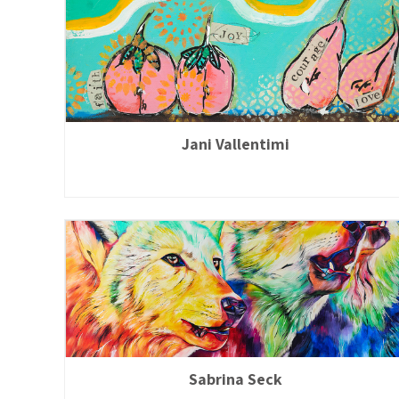
Jani Vallentimi
Sabrina Seck