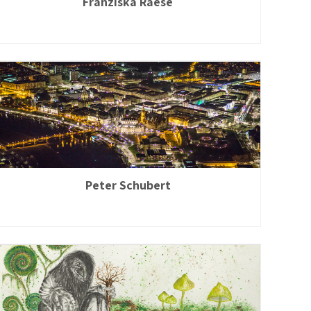
Franziska Raese
Peter Schubert