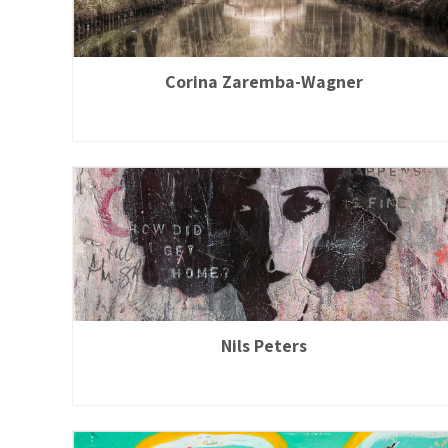
Corina Zaremba-Wagner
Nils Peters