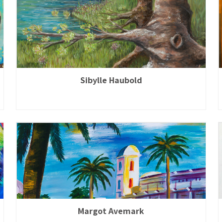
Sibylle Haubold
Margot Avemark