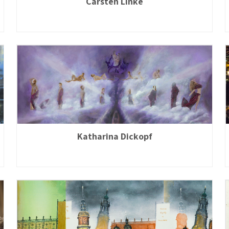
Carsten Linke
Katharina Dickopf