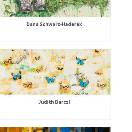
Dana Schwarz-Haderek
Judith Barczi