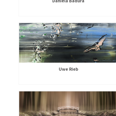
Daniela Badura
Uwe Rieb