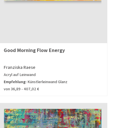
Good Morning Flow Energy
Franziska Raese
Acryl auf Leinwand
Empfehlung:
Künstlerleinwand Glanz
von 36,89 - 407,02 €