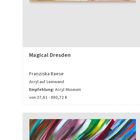
Magical Dresden
Franziska Raese
Acryl auf Leinwand
Empfehlung:
Acryl Museum
von 37,61 - 880,72 €