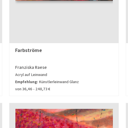
Farbströme
Franziska Raese
Acryl auf Leinwand
Empfehlung:
Künstlerleinwand Glanz
von 36,46 - 248,73 €