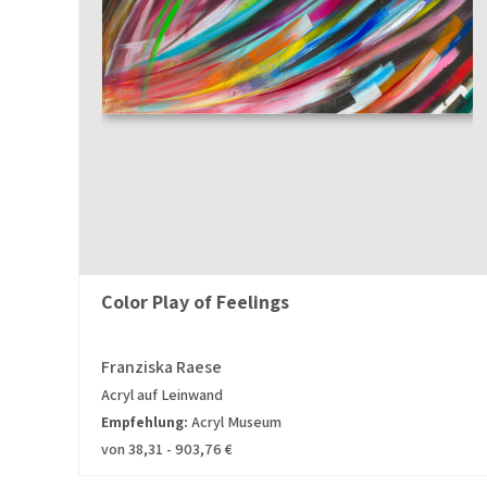
Color Play of Feelings
Franziska Raese
Acryl auf Leinwand
Empfehlung:
Acryl Museum
von 38,31 - 903,76 €