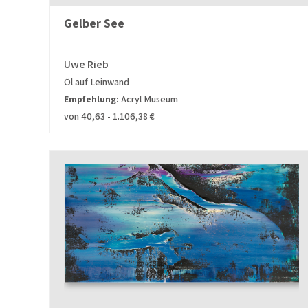
Gelber See
Uwe Rieb
Öl auf Leinwand
Empfehlung:
Acryl Museum
von 40,63 - 1.106,38 €