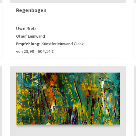
Regenbogen
Uwe Rieb
Öl auf Leinwand
Empfehlung:
Künstlerleinwand Glanz
von 28,99 - 604,14 €