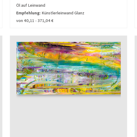
Öl auf Leinwand
Empfehlung:
Künstlerleinwand Glanz
von 40,11 - 371,04 €