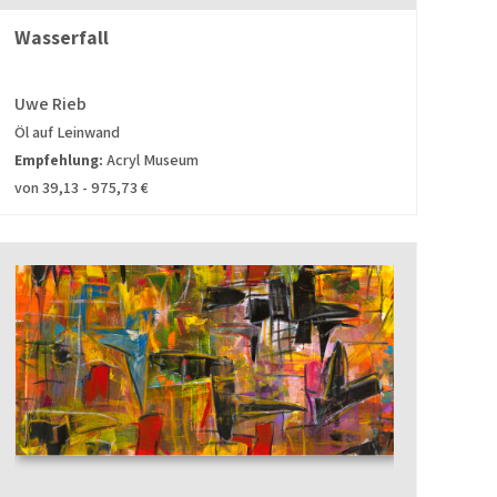
Wasserfall
Uwe Rieb
Öl auf Leinwand
Empfehlung:
Acryl Museum
von 39,13 - 975,73 €