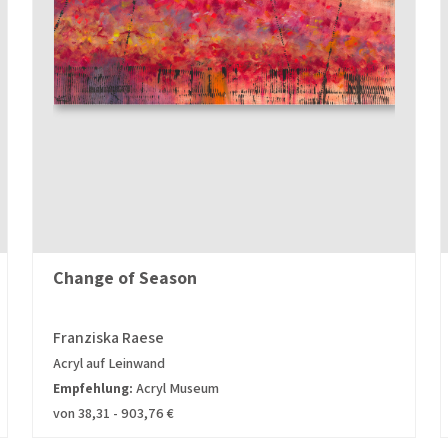
Change of Season
Franziska Raese
Acryl auf Leinwand
Empfehlung:
Acryl Museum
von 38,31 - 903,76 €