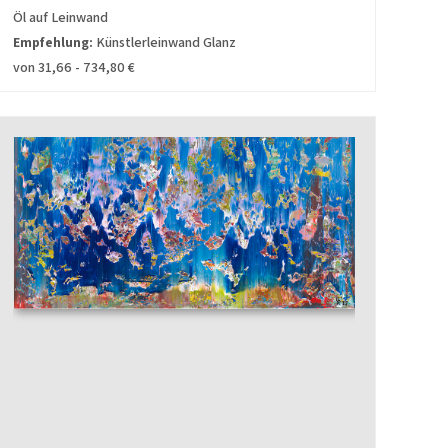
Öl auf Leinwand
Empfehlung:
Künstlerleinwand Glanz
von 31,66 - 734,80 €