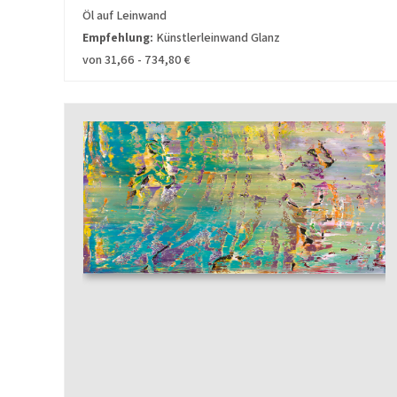
Öl auf Leinwand
Empfehlung:
Künstlerleinwand Glanz
von 31,66 - 734,80 €