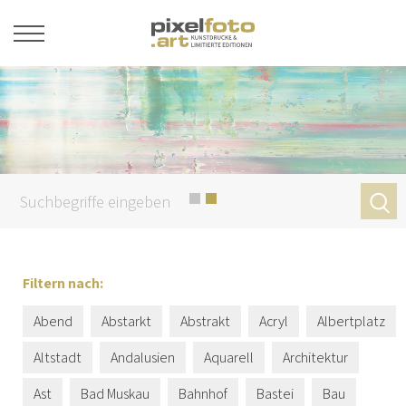
Filtern nach:
Abend
Abstarkt
Abstrakt
Acryl
Albertplatz
Altstadt
Andalusien
Aquarell
Architektur
Ast
Bad Muskau
Bahnhof
Bastei
Bau