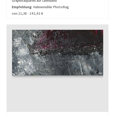
Graphitaquarell auf Leinwand
Empfehlung:
Hahnemühle PhotoRag
von 21,38 - 142,92 €