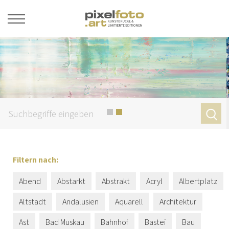
Filtern nach:
Abend
Abstarkt
Abstrakt
Acryl
Albertplatz
Altstadt
Andalusien
Aquarell
Architektur
Ast
Bad Muskau
Bahnhof
Bastei
Bau