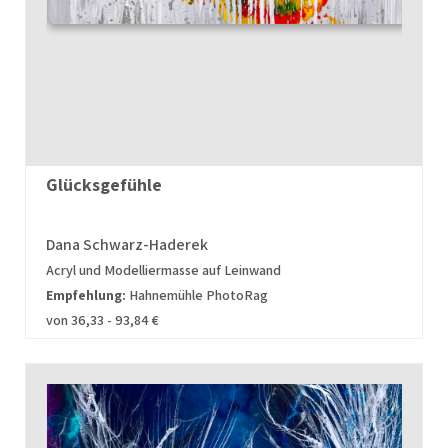
Glücksgefühle
Dana Schwarz-Haderek
Acryl und Modelliermasse auf Leinwand
Empfehlung:
Hahnemühle PhotoRag
von 36,33 - 93,84 €