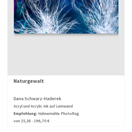
Naturgewalt
Dana Schwarz-Haderek
Acryl und Acrylic Ink auf Leinwand
Empfehlung:
Hahnemühle PhotoRag
von 25,38 - 196,70 €