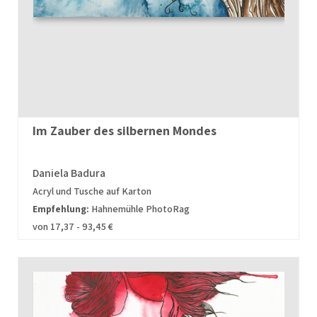
Im Zauber des silbernen Mondes
Daniela Badura
Acryl und Tusche auf Karton
Empfehlung:
Hahnemühle PhotoRag
von 17,37 - 93,45 €