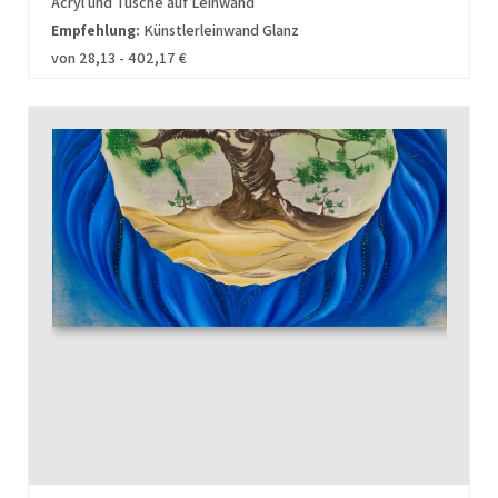
Acryl und Tusche auf Leinwand
Empfehlung:
Künstlerleinwand Glanz
von 28,13 - 402,17 €