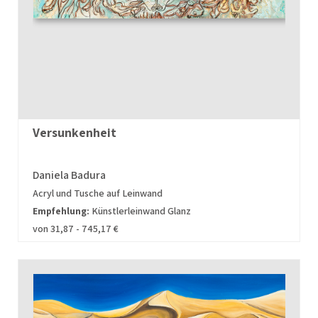
Versunkenheit
Daniela Badura
Acryl und Tusche auf Leinwand
Empfehlung:
Künstlerleinwand Glanz
von 31,87 - 745,17 €