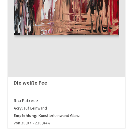
Die weiße Fee
Rici Patrese
Acryl auf Leinwand
Empfehlung:
Künstlerleinwand Glanz
von 28,07 - 228,44 €