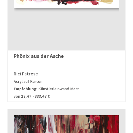
Phönix aus der Asche
Rici Patrese
Acryl auf Karton
Empfehlung:
Künstlerleinwand Matt
von 23,47 - 333,47 €