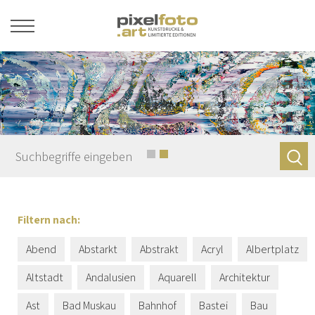
Filtern nach:
Abend
Abstarkt
Abstrakt
Acryl
Albertplatz
Altstadt
Andalusien
Aquarell
Architektur
Ast
Bad Muskau
Bahnhof
Bastei
Bau